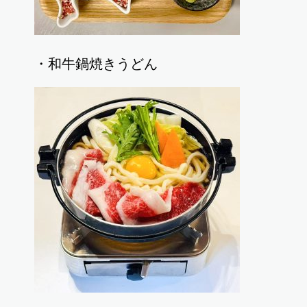
・和牛鍋焼きうどん