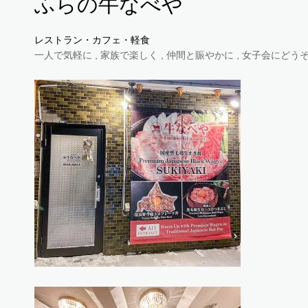
ふらの牛なべや
レストラン・カフェ・軽食
一人で気軽に , 家族で楽しく , 仲間と賑やかに , 女子会にどうぞ