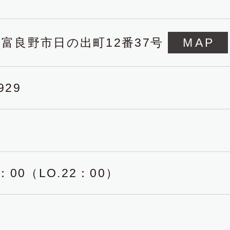
25 富良野市日の出町12番37号
MAP
929
：00（LO.22：00）