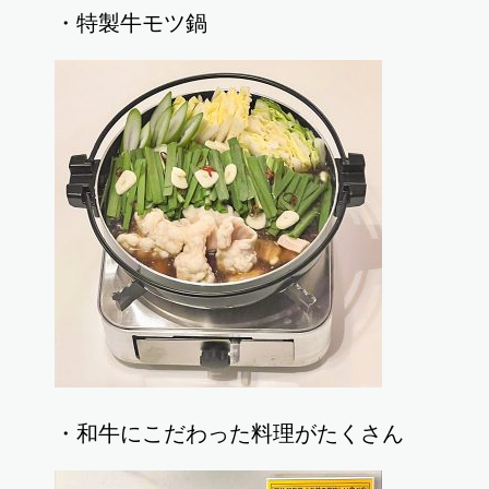
・特製牛モツ鍋
・和牛にこだわった料理がたくさん