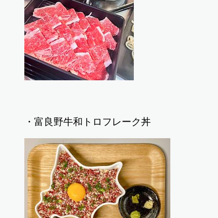
・富良野牛和トロフレーク丼