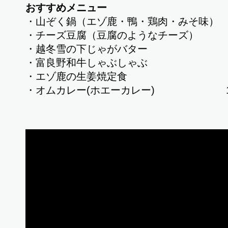
おすすめメニュー
・山ぞく鍋（エゾ鹿・鴨・鶏肉・みそ味） 1,9
・チーズ豆腐（豆腐のようなチーズ） 
・越冬雪の下じゃがバター 5
・富良野和牛しゃぶしゃぶ 4,8
・エゾ鹿の生姜焼定食 2,2
・オムカレー(ホエーカレー) 1,3