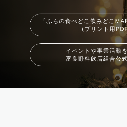
「ふらの食べどこ飲みどこMA
(プリント用PDF
イベントや事業活動
富良野料飲店組合公