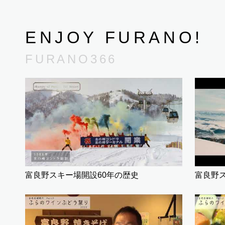
ENJOY FURANO!
FURANO366
富良野スキー場開設60年の歴史
富良野ス