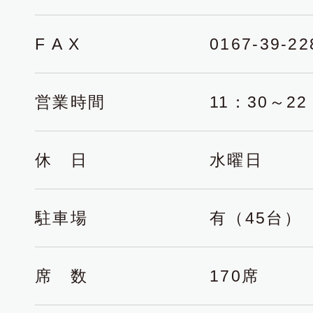
F A X
0167-39-22
営業時間
11：30～22：
休 日
水曜日
駐車場
有（45台）
席 数
170席