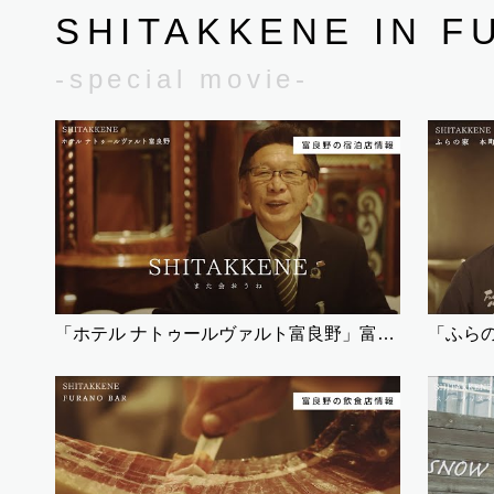
SHITAKKENE IN F
-special movie-
「ホテル ナトゥールヴァルト富良野」富良野SHITAKKENE（宿泊）