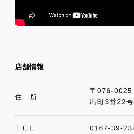
店舗情報
〒076-00
住 所
出町3番22
T E L
0167-39-23