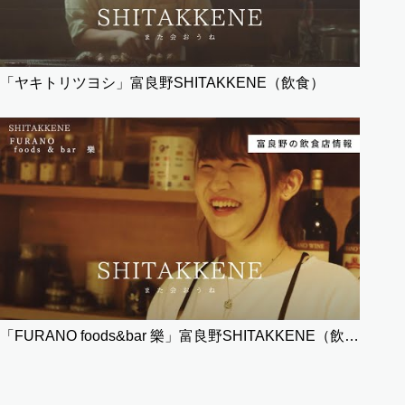
「ヤキトリツヨシ」富良野SHITAKKENE（飲食）
「FURANO foods&bar 樂」富良野SHITAKKENE（飲食）