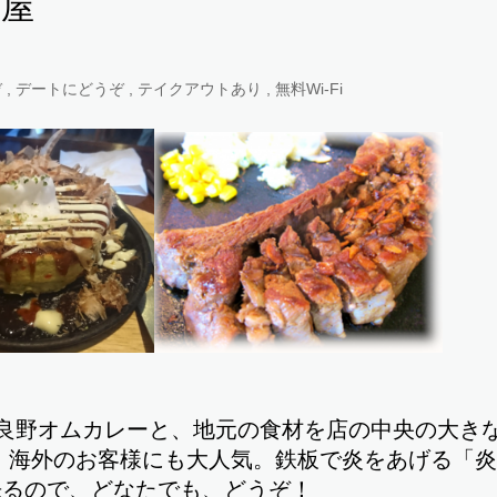
さ屋
 デートにどうぞ , テイクアウトあり , 無料Wi-Fi
良野オムカレーと、地元の食材を店の中央の大き
、海外のお客様にも大人気。鉄板で炎をあげる「
来るので、どなたでも、どうぞ！