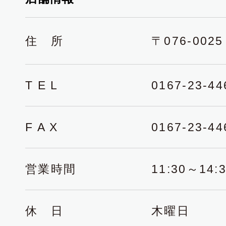
住 所
〒076-0
T E L
0167-23-44
F A X
0167-23-44
営業時間
11:30～14
休 日
木曜日