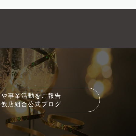
トや事業活動をご報告
料飲店組合公式ブログ