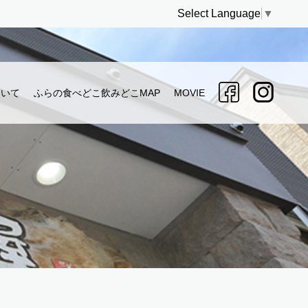
Select Language
▼
ついて
ふらの食べどこ飲みどこMAP
MOVIE