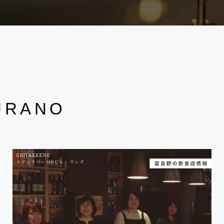
URANO