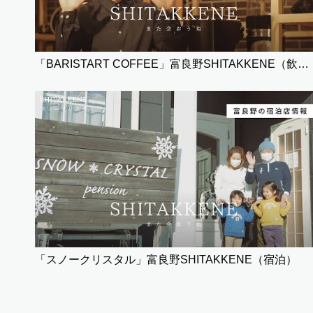
「BARISTART COFFEE」富良野SHITAKKENE（飲食）
「スノークリスタル」富良野SHITAKKENE（宿泊）