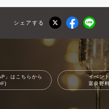
シェアする
AP」はこちらから
イベン
F)
富良野