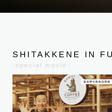
SHITAKKENE IN F
-special movie-