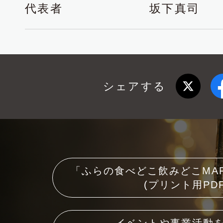
代表者
坂下真司
シェアする
「ふらの食べどこ飲みどこMA
(プリント用PDF
イベントや事業活動