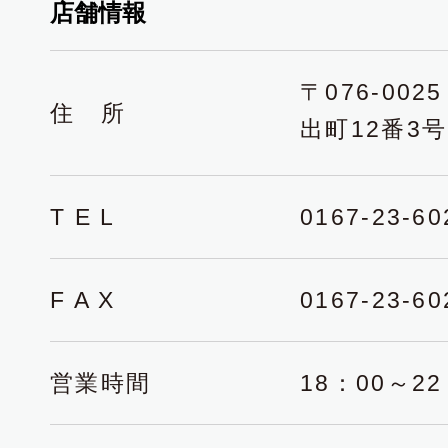
店舗情報
〒076-00
住 所
出町12番3
T E L
0167-23-60
F A X
0167-23-60
営業時間
18：00～22