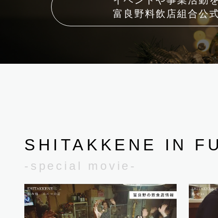
富良野料飲店組合公
SHITAKKENE IN F
-special movie-