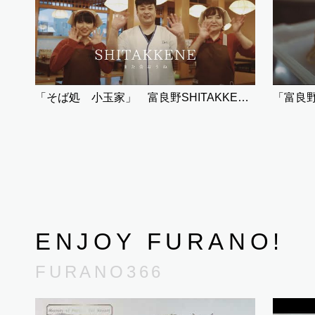
「そば処 小玉家」 富良野SHITAKKENE（飲食）
ENJOY FURANO!
FURANO366