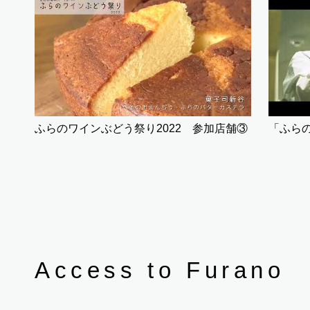
ふらのワインぶどう祭り2022 参加店舗③
Access to Furano