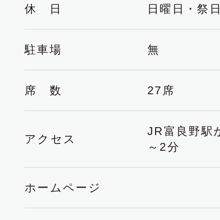
休 日
日曜日・祭
駐車場
無
席 数
27席
JR富良野駅
アクセス
～2分
ホームページ