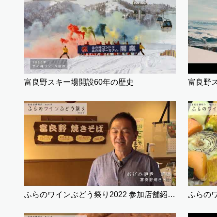
富良野スキー場開設60年の歴史
富良野ス
ふらのワインぶどう祭り2022 参加店舗紹介①