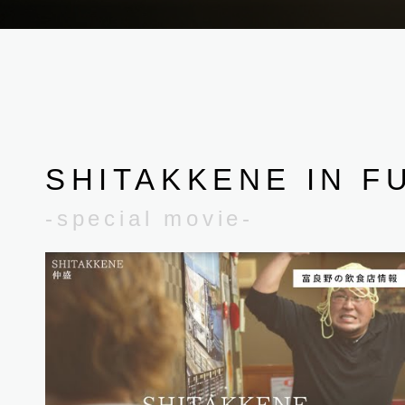
SHITAKKENE IN F
-special movie-