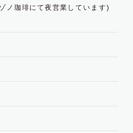
シモゾノ珈琲にて夜営業しています)