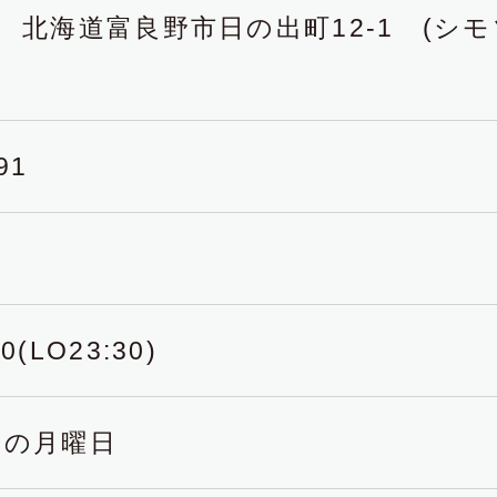
025 北海道富良野市日の出町12-1 (
91
0(LO23:30)
日の月曜日