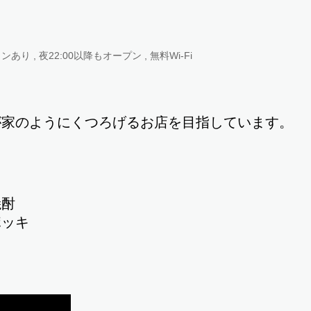
り , 夜22:00以降もオープン , 無料Wi-Fi
が家のようにくつろげるお店を目指しています。
焼酎
ポッキ