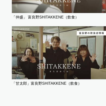
「仲盛」 富良野SHITAKKENE（飲食）
「甘太郎」富良野SHITAKKENE（飲食）