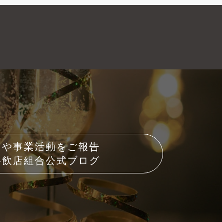
トや事業活動をご報告
料飲店組合公式ブログ