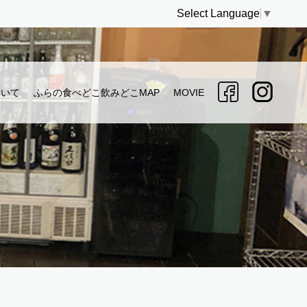
Select Language
▼
ついて
ふらの食べどこ飲みどこMAP
MOVIE