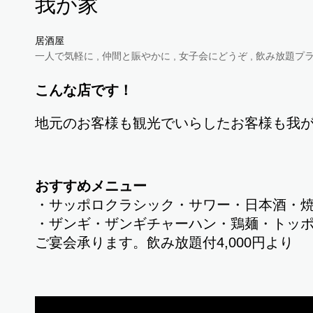
我が家
居酒屋
一人で気軽に , 仲間と賑やかに , 女子会にどうぞ , 飲み放題プランあ
こんな店です！
地元のお客様も観光でいらしたお客様も我
おすすめメニュー
・サッポロクラシック・サワー・日本酒・
・ザンギ・ザンギチャーハン・鶏麺・トッ
ご宴会承ります。飲み放題付4,000円より