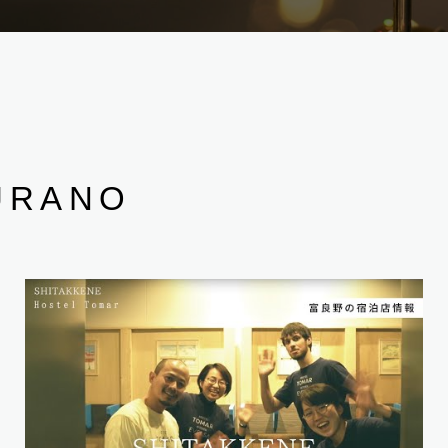
URANO