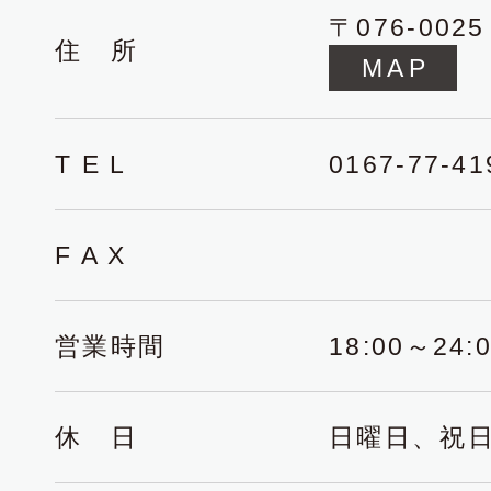
〒076-0
住 所
MAP
T E L
0167-77-41
F A X
営業時間
18:00～24:0
休 日
日曜日、祝