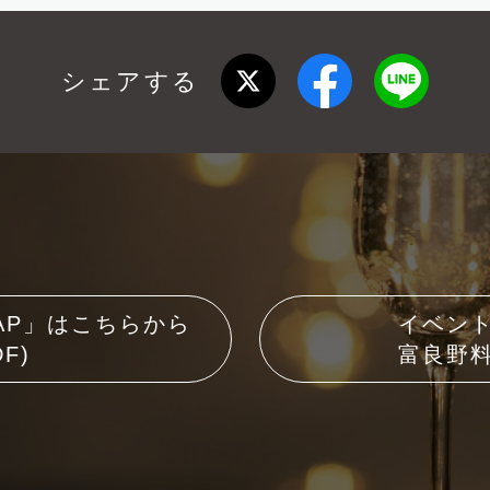
シェアする
AP」はこちらから
イベン
F)
富良野