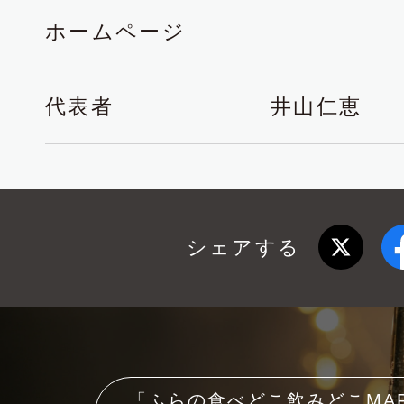
ホームページ
代表者
井山仁恵
シェアする
「ふらの食べどこ飲みどこMA