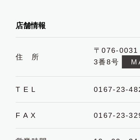
店舗情報
〒076-00
住 所
3番8号
M
T E L
0167-23-48
F A X
0167-23-32