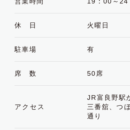
営業時間
19：00～24
休 日
火曜日
駐車場
有
席 数
50席
JR富良野駅
アクセス
三番舘、つ
通り