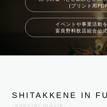
(プリント用PDF
イベントや事業活動
富良野料飲店組合公
SHITAKKENE IN F
-special movie-