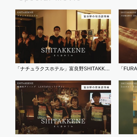
「ナチュラクスホテル」富良野SHITAKKENE（宿泊）