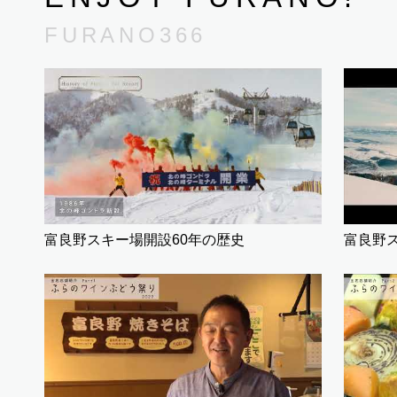
FURANO366
富良野スキー場開設60年の歴史
富良野ス