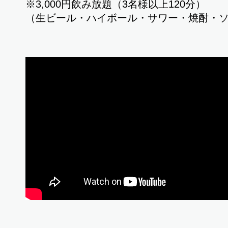
※3,000円飲み放題（3名様以上120分）
（生ビール・ハイボール・サワー・焼酎・